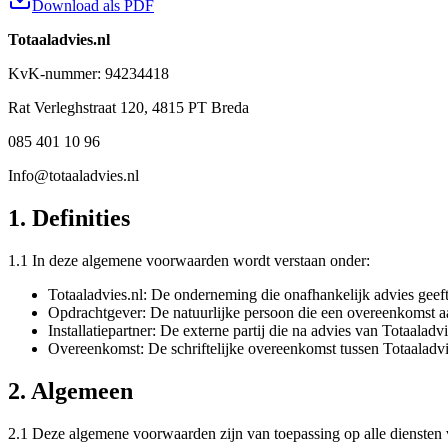
Download als PDF
Totaaladvies.nl
KvK-nummer: 94234418
Rat Verleghstraat 120
,
4815 PT
Breda
085 401 10 96
Info@totaaladvies.nl
1. Definities
1.1 In deze algemene voorwaarden wordt verstaan onder:
Totaaladvies.nl: De onderneming die onafhankelijk advies geeft
Opdrachtgever: De natuurlijke persoon die een overeenkomst aa
Installatiepartner: De externe partij die na advies van Totaaladvi
Overeenkomst: De schriftelijke overeenkomst tussen Totaaladvi
2. Algemeen
2.1 Deze algemene voorwaarden zijn van toepassing op alle diensten 