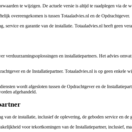
waarden te wijzigen. De actuele versie is altijd te raadplegen via de w
ftelijk overeengekomen is tussen Totaaladvies.nl en de Opdrachtgever.
ng, service en garantie van de installatie. Totaaladvies.nl heeft geen ve
er verduurzamingsoplossingen en installatiepartners. Het advies omvat 
drachtgever en de Installatiepartner. Totaaladvies.nl is op geen enkele w
diensten wordt afgesloten tussen de Opdrachtgever en de Installatiepartn
 worden afgehandeld.
partner
g van de installatie, inclusief de oplevering, de geboden service en de ga
elijkheid voor tekortkomingen van de Installatiepartner, inclusief, maar 