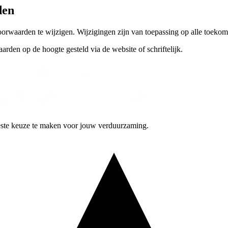
den
oorwaarden te wijzigen. Wijzigingen zijn van toepassing op alle toeko
den op de hoogte gesteld via de website of schriftelijk.
este keuze te maken voor jouw verduurzaming.