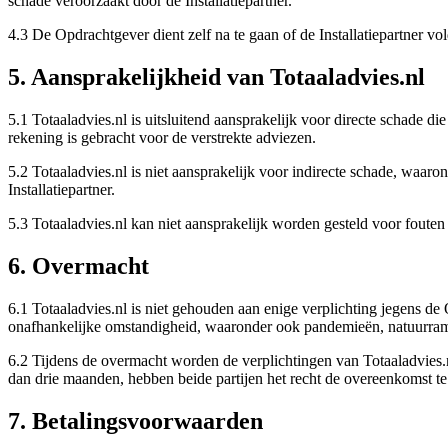
schade veroorzaakt door de Installatiepartner.
4.3 De Opdrachtgever dient zelf na te gaan of de Installatiepartner 
5. Aansprakelijkheid van Totaaladvies.nl
5.1 Totaaladvies.nl is uitsluitend aansprakelijk voor directe schade die
rekening is gebracht voor de verstrekte adviezen.
5.2 Totaaladvies.nl is niet aansprakelijk voor indirecte schade, waaro
Installatiepartner.
5.3 Totaaladvies.nl kan niet aansprakelijk worden gesteld voor fouten o
6. Overmacht
6.1 Totaaladvies.nl is niet gehouden aan enige verplichting jegens d
onafhankelijke omstandigheid, waaronder ook pandemieën, natuurramp
6.2 Tijdens de overmacht worden de verplichtingen van Totaaladvies.n
dan drie maanden, hebben beide partijen het recht de overeenkomst te 
7. Betalingsvoorwaarden