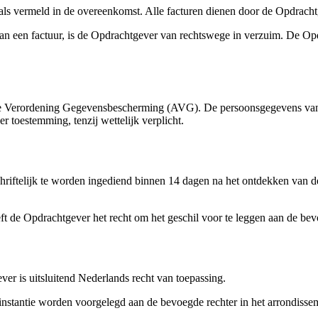
zoals vermeld in de overeenkomst. Alle facturen dienen door de Opdrac
g van een factuur, is de Opdrachtgever van rechtswege in verzuim. De Op
e Verordening Gegevensbescherming (AVG). De persoonsgegevens van d
 toestemming, tenzij wettelijk verplicht.
chriftelijk te worden ingediend binnen 14 dagen na het ontdekken van de
ft de Opdrachtgever het recht om het geschil voor te leggen aan de bevo
er is uitsluitend Nederlands recht van toepassing.
 instantie worden voorgelegd aan de bevoegde rechter in het arrondissem