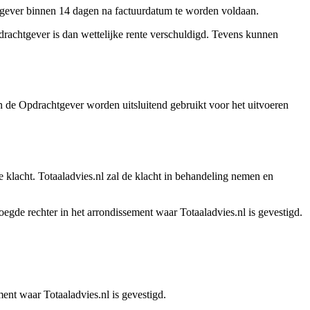
htgever binnen 14 dagen na factuurdatum te worden voldaan.
drachtgever is dan wettelijke rente verschuldigd. Tevens kunnen
e Opdrachtgever worden uitsluitend gebruikt voor het uitvoeren
 klacht. Totaaladvies.nl zal de klacht in behandeling nemen en
egde rechter in het arrondissement waar Totaaladvies.nl is gevestigd.
ent waar Totaaladvies.nl is gevestigd.