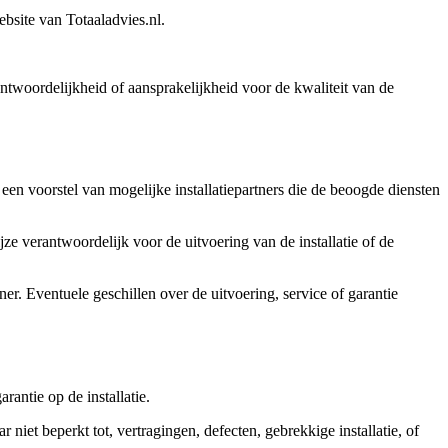
ebsite van Totaaladvies.nl.
rantwoordelijkheid of aansprakelijkheid voor de kwaliteit van de
een voorstel van mogelijke installatiepartners die de beoogde diensten
ijze verantwoordelijk voor de uitvoering van de installatie of de
er. Eventuele geschillen over de uitvoering, service of garantie
rantie op de installatie.
niet beperkt tot, vertragingen, defecten, gebrekkige installatie, of