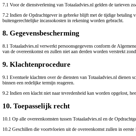
7.1 Voor de dienstverlening van Totaaladvies.nl gelden de tarieven 
7.2 Indien de Opdrachtgever in gebreke blijft met de tijdige betalin
buitengerechtelijke incassokosten in rekening worden gebracht.
8. Gegevensbescherming
8.1 Totaaladvies.nl verwerkt persoonsgegevens conform de Algemen
van de overeenkomst en zullen niet aan derden worden verstrekt zonder
9. Klachtenprocedure
9.1 Eventuele klachten over de diensten van Totaaladvies.nl dienen s
binnen een redelijke termijn reageren.
9.2 Indien een klacht niet naar tevredenheid kan worden opgelost, hee
10. Toepasselijk recht
10.1 Op alle overeenkomsten tussen Totaaladvies.nl en de Opdrachtgev
10.2 Geschillen die voortvloeien uit de overeenkomst zullen in eerste