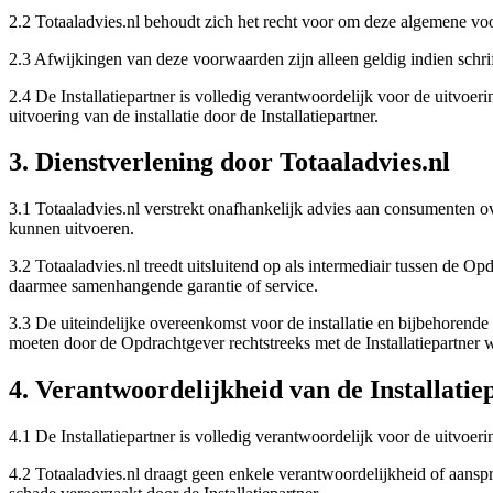
2.2 Totaaladvies.nl behoudt zich het recht voor om deze algemene voor
2.3 Afwijkingen van deze voorwaarden zijn alleen geldig indien schri
2.4 De Installatiepartner is volledig verantwoordelijk voor de uitvoeri
uitvoering van de installatie door de Installatiepartner.
3. Dienstverlening door Totaaladvies.nl
3.1 Totaaladvies.nl verstrekt onafhankelijk advies aan consumenten ov
kunnen uitvoeren.
3.2 Totaaladvies.nl treedt uitsluitend op als intermediair tussen de Op
daarmee samenhangende garantie of service.
3.3 De uiteindelijke overeenkomst voor de installatie en bijbehorende 
moeten door de Opdrachtgever rechtstreeks met de Installatiepartner
4. Verantwoordelijkheid van de Installatie
4.1 De Installatiepartner is volledig verantwoordelijk voor de uitvoerin
4.2 Totaaladvies.nl draagt geen enkele verantwoordelijkheid of aansprak