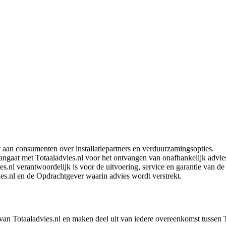
 aan consumenten over installatiepartners en verduurzamingsopties.
ngaat met Totaaladvies.nl voor het ontvangen van onafhankelijk advie
es.nl verantwoordelijk is voor de uitvoering, service en garantie van de i
es.nl en de Opdrachtgever waarin advies wordt verstrekt.
van Totaaladvies.nl en maken deel uit van iedere overeenkomst tussen 