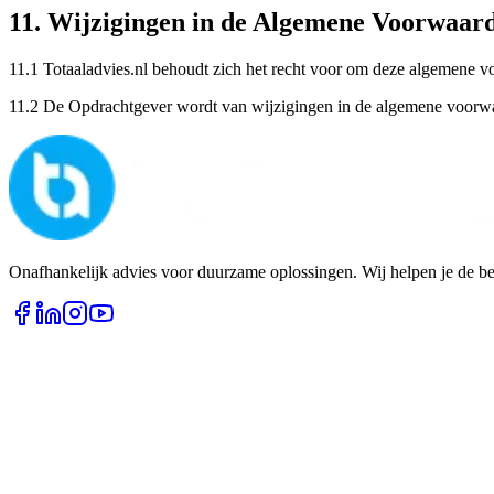
11. Wijzigingen in de Algemene Voorwaar
11.1 Totaaladvies.nl behoudt zich het recht voor om deze algemene v
11.2 De Opdrachtgever wordt van wijzigingen in de algemene voorwaar
Onafhankelijk advies voor duurzame oplossingen. Wij helpen je de b