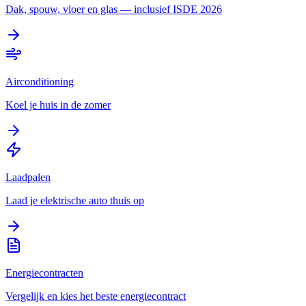
Dak, spouw, vloer en glas — inclusief ISDE 2026
Airconditioning
Koel je huis in de zomer
Laadpalen
Laad je elektrische auto thuis op
Energiecontracten
Vergelijk en kies het beste energiecontract