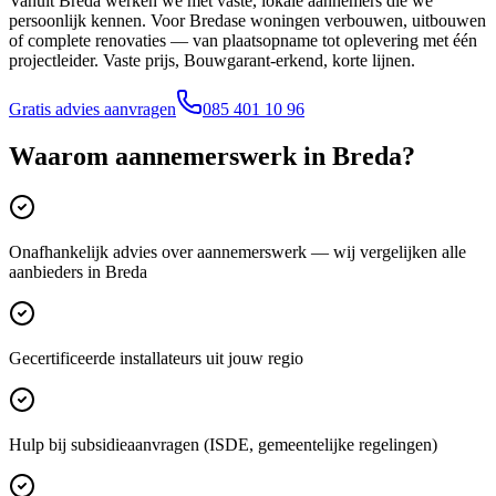
Vanuit Breda werken we met vaste, lokale aannemers die we
persoonlijk kennen. Voor Bredase woningen verbouwen, uitbouwen
of complete renovaties — van plaatsopname tot oplevering met één
projectleider. Vaste prijs, Bouwgarant-erkend, korte lijnen.
Gratis advies aanvragen
085 401 10 96
Waarom
aannemerswerk
in
Breda
?
Onafhankelijk advies over aannemerswerk — wij vergelijken alle
aanbieders in Breda
Gecertificeerde installateurs uit jouw regio
Hulp bij subsidieaanvragen (ISDE, gemeentelijke regelingen)