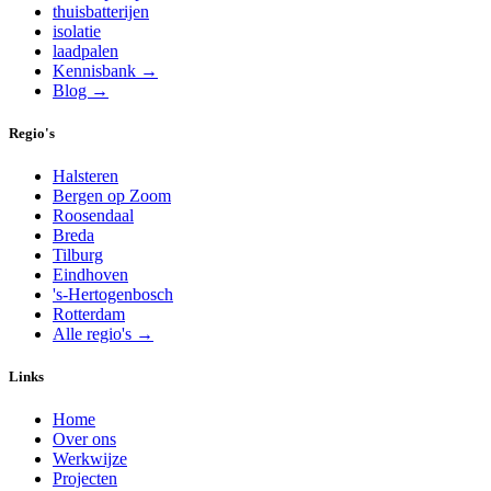
thuisbatterijen
isolatie
laadpalen
Kennisbank →
Blog →
Regio's
Halsteren
Bergen op Zoom
Roosendaal
Breda
Tilburg
Eindhoven
's-Hertogenbosch
Rotterdam
Alle regio's →
Links
Home
Over ons
Werkwijze
Projecten