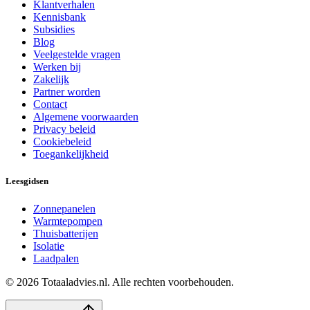
Klantverhalen
Kennisbank
Subsidies
Blog
Veelgestelde vragen
Werken bij
Zakelijk
Partner worden
Contact
Algemene voorwaarden
Privacy beleid
Cookiebeleid
Toegankelijkheid
Leesgidsen
Zonnepanelen
Warmtepompen
Thuisbatterijen
Isolatie
Laadpalen
©
2026
Totaaladvies.nl. Alle rechten voorbehouden.