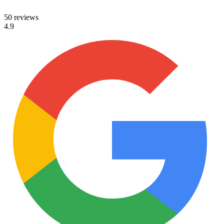
50 reviews
4.9