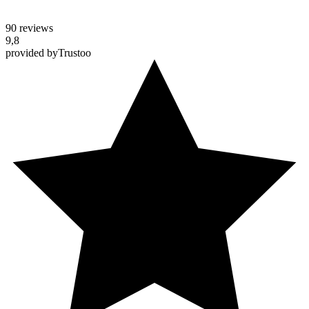
90 reviews
9,8
provided by
Trustoo