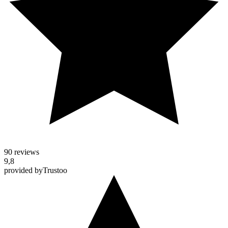
90 reviews
9,8
provided by
Trustoo