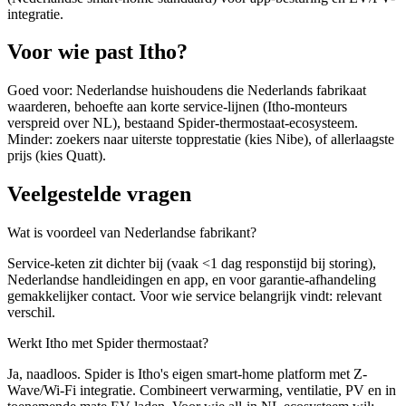
integratie.
Voor wie past Itho?
Goed voor: Nederlandse huishoudens die Nederlands fabrikaat
waarderen, behoefte aan korte service-lijnen (Itho-monteurs
verspreid over NL), bestaand Spider-thermostaat-ecosysteem.
Minder: zoekers naar uiterste topprestatie (kies Nibe), of allerlaagste
prijs (kies Quatt).
Veelgestelde vragen
Wat is voordeel van Nederlandse fabrikant?
Service-keten zit dichter bij (vaak <1 dag responstijd bij storing),
Nederlandse handleidingen en app, en voor garantie-afhandeling
gemakkelijker contact. Voor wie service belangrijk vindt: relevant
verschil.
Werkt Itho met Spider thermostaat?
Ja, naadloos. Spider is Itho's eigen smart-home platform met Z-
Wave/Wi-Fi integratie. Combineert verwarming, ventilatie, PV en in