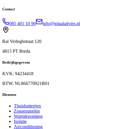
Contact
085 401 10 96
info@totaaladvies.nl
Rat Verleghstraat 120
4815 PT Breda
Bedrijfsgegevens
KVK: 94234418
BTW: NL866770921B01
Diensten
Thuisbatterijen
Zonnepanelen
Warmtepompen
Isolatie
Airconditioning