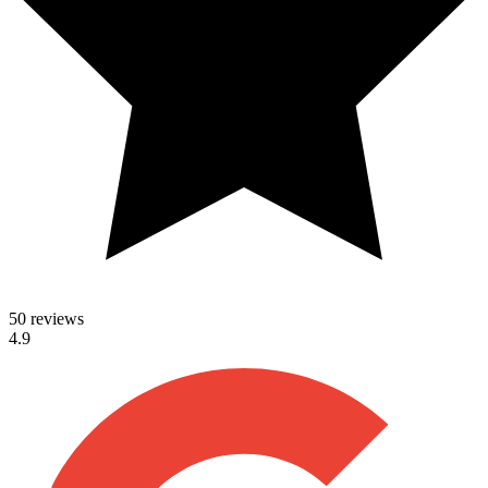
50 reviews
4.9