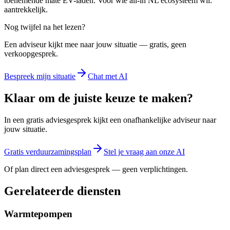
toenemende mate EV-laden. Voor wie all-in NL ecosysteem wil:
aantrekkelijk.
Nog twijfel na het lezen?
Een adviseur kijkt mee naar jouw situatie — gratis, geen
verkoopgesprek.
Bespreek mijn situatie
Chat met AI
Klaar om de juiste keuze te maken?
In een gratis adviesgesprek kijkt een onafhankelijke adviseur naar
jouw situatie.
Gratis verduurzamingsplan
Stel je vraag aan onze AI
Of plan direct een adviesgesprek — geen verplichtingen.
Gerelateerde diensten
Warmtepompen