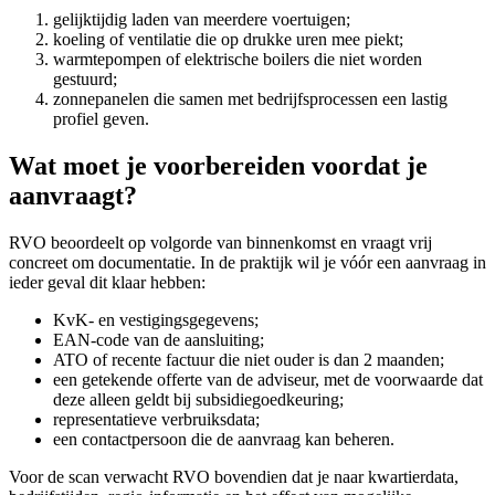
gelijktijdig laden van meerdere voertuigen;
koeling of ventilatie die op drukke uren mee piekt;
warmtepompen of elektrische boilers die niet worden
gestuurd;
zonnepanelen die samen met bedrijfsprocessen een lastig
profiel geven.
Wat moet je voorbereiden voordat je
aanvraagt?
RVO beoordeelt op volgorde van binnenkomst en vraagt vrij
concreet om documentatie. In de praktijk wil je vóór een aanvraag in
ieder geval dit klaar hebben:
KvK- en vestigingsgegevens;
EAN-code van de aansluiting;
ATO of recente factuur die niet ouder is dan 2 maanden;
een getekende offerte van de adviseur, met de voorwaarde dat
deze alleen geldt bij subsidiegoedkeuring;
representatieve verbruiksdata;
een contactpersoon die de aanvraag kan beheren.
Voor de scan verwacht RVO bovendien dat je naar kwartierdata,