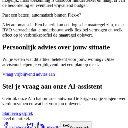
mogelijk, maar toekenning is daardoor minder zeker en hangt af van
de beoordeling en eventueel vrijvallend budget.
Past een batterij automatisch binnen Flex-e?
Niet automatisch. Een batterij kan een logische maatregel zijn, maar
RVO verwacht dat je onderbouwt welk flexibel vermogen en welk
effect op je verbruiksprofiel de maatregel oplevert.
Persoonlijk advies over jouw situatie
Wil je weten wat dit artikel betekent voor jouw woning? Onze
adviseurs helpen je vrijblijvend met een plan op maat.
Vraag vrijblijvend advies aan
Stel je vraag aan onze AI-assistent
Gebruik onze AI-chat om snel antwoord te krijgen op je vragen over
verduurzamen en wat het voor jou oplevert.
Start een gesprek
Deel dit artikel:
Facebook
X
LinkedIn
Kopieer link