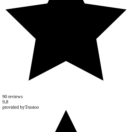
90 reviews
9,8
provided by
Trustoo