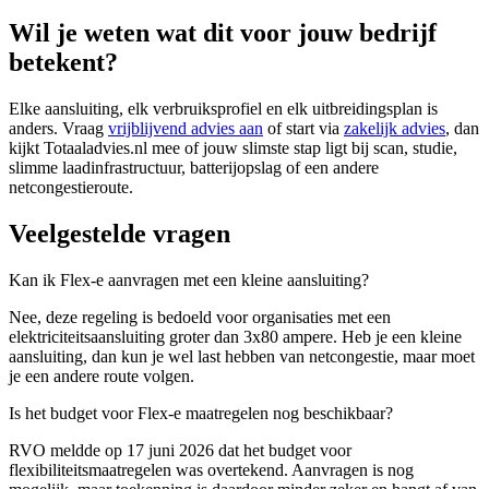
Wil je weten wat dit voor jouw bedrijf
betekent?
Elke aansluiting, elk verbruiksprofiel en elk uitbreidingsplan is
anders. Vraag
vrijblijvend advies aan
of start via
zakelijk advies
, dan
kijkt Totaaladvies.nl mee of jouw slimste stap ligt bij scan, studie,
slimme laadinfrastructuur, batterijopslag of een andere
netcongestieroute.
Veelgestelde vragen
Kan ik Flex-e aanvragen met een kleine aansluiting?
Nee, deze regeling is bedoeld voor organisaties met een
elektriciteitsaansluiting groter dan 3x80 ampere. Heb je een kleine
aansluiting, dan kun je wel last hebben van netcongestie, maar moet
je een andere route volgen.
Is het budget voor Flex-e maatregelen nog beschikbaar?
RVO meldde op 17 juni 2026 dat het budget voor
flexibiliteitsmaatregelen was overtekend. Aanvragen is nog