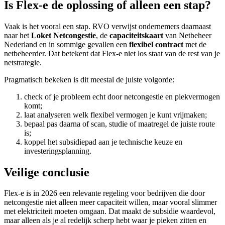
Is Flex-e de oplossing of alleen een stap?
Vaak is het vooral een stap. RVO verwijst ondernemers daarnaast
naar het
Loket Netcongestie
, de
capaciteitskaart
van Netbeheer
Nederland en in sommige gevallen een
flexibel contract
met de
netbeheerder. Dat betekent dat Flex-e niet los staat van de rest van je
netstrategie.
Pragmatisch bekeken is dit meestal de juiste volgorde:
check of je probleem echt door netcongestie en piekvermogen
komt;
laat analyseren welk flexibel vermogen je kunt vrijmaken;
bepaal pas daarna of scan, studie of maatregel de juiste route
is;
koppel het subsidiepad aan je technische keuze en
investeringsplanning.
Veilige conclusie
Flex-e is in 2026 een relevante regeling voor bedrijven die door
netcongestie niet alleen meer capaciteit willen, maar vooral slimmer
met elektriciteit moeten omgaan. Dat maakt de subsidie waardevol,
maar alleen als je al redelijk scherp hebt waar je pieken zitten en