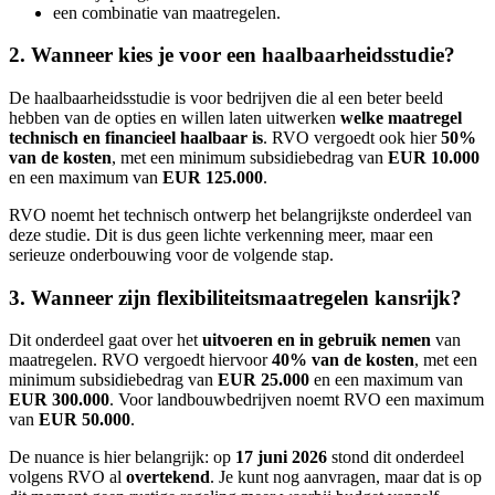
een combinatie van maatregelen.
2. Wanneer kies je voor een haalbaarheidsstudie?
De haalbaarheidsstudie is voor bedrijven die al een beter beeld
hebben van de opties en willen laten uitwerken
welke maatregel
technisch en financieel haalbaar is
. RVO vergoedt ook hier
50%
van de kosten
, met een minimum subsidiebedrag van
EUR 10.000
en een maximum van
EUR 125.000
.
RVO noemt het technisch ontwerp het belangrijkste onderdeel van
deze studie. Dit is dus geen lichte verkenning meer, maar een
serieuze onderbouwing voor de volgende stap.
3. Wanneer zijn flexibiliteitsmaatregelen kansrijk?
Dit onderdeel gaat over het
uitvoeren en in gebruik nemen
van
maatregelen. RVO vergoedt hiervoor
40% van de kosten
, met een
minimum subsidiebedrag van
EUR 25.000
en een maximum van
EUR 300.000
. Voor landbouwbedrijven noemt RVO een maximum
van
EUR 50.000
.
De nuance is hier belangrijk: op
17 juni 2026
stond dit onderdeel
volgens RVO al
overtekend
. Je kunt nog aanvragen, maar dat is op