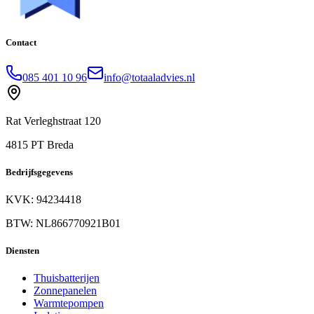
Contact
085 401 10 96
info@totaaladvies.nl
Rat Verleghstraat 120
4815 PT Breda
Bedrijfsgegevens
KVK: 94234418
BTW: NL866770921B01
Diensten
Thuisbatterijen
Zonnepanelen
Warmtepompen