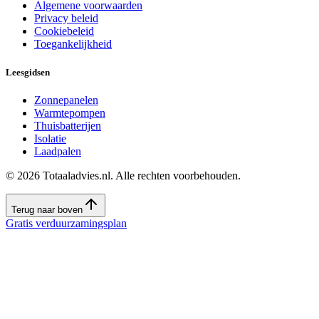
Algemene voorwaarden
Privacy beleid
Cookiebeleid
Toegankelijkheid
Leesgidsen
Zonnepanelen
Warmtepompen
Thuisbatterijen
Isolatie
Laadpalen
©
2026
Totaaladvies.nl. Alle rechten voorbehouden.
Terug naar boven
Gratis verduurzamingsplan