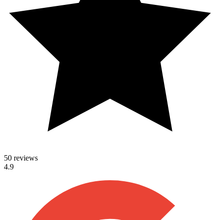
50 reviews
4.9