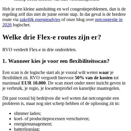
Heb je een kleine aansluiting en wel congestieproblemen, dan is de
regeling zelf dus niet de juiste eerste stap. In dat geval is de bredere
route via
zakelijk energieadvies
of onze blog over
netcongestie in
2026
logischer.
Welke drie Flex-e routes zijn er?
RVO verdeelt Flex-e in drie onderdelen.
1. Wanneer kies je voor een flexibiliteitsscan?
Een scan is de logische start als je vooral wilt weten
waar
je
flexibiliteit zit. RVO vergoedt hiervoor
50% van de kosten
tot
maximaal
EUR 10.000
. De scan moet onder meer inzicht geven in
je verbruik, je regio, je kwartierprofiel en kansrijke maatregelen.
Dit past vooral bij bedrijven die wel weten dat netcongestie een
probleem is, maar nog niet scherp hebben of de oplossing zit in:
slimmer laden;
koel- of productieprocessen verschuiven;
energiemanagement;
batterijopslag;