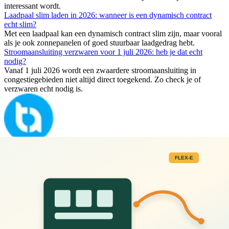
interessant wordt.
Laadpaal slim laden in 2026: wanneer is een dynamisch contract
echt slim?
Met een laadpaal kan een dynamisch contract slim zijn, maar vooral
als je ook zonnepanelen of goed stuurbaar laadgedrag hebt.
Stroomaansluiting verzwaren voor 1 juli 2026: heb je dat echt
nodig?
Vanaf 1 juli 2026 wordt een zwaardere stroomaansluiting in
congestiegebieden niet altijd direct toegekend. Zo check je of
verzwaren echt nodig is.
Onafhankelijk advies voor duurzame oplossingen. Wij helpen je de
beste keuze te maken voor jouw verduurzaming.