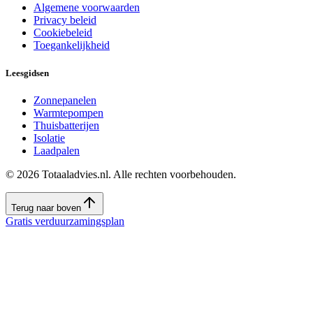
Algemene voorwaarden
Privacy beleid
Cookiebeleid
Toegankelijkheid
Leesgidsen
Zonnepanelen
Warmtepompen
Thuisbatterijen
Isolatie
Laadpalen
©
2026
Totaaladvies.nl. Alle rechten voorbehouden.
Terug naar boven
Gratis verduurzamingsplan