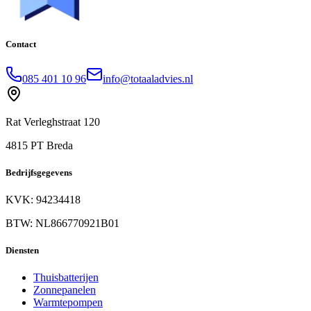
Contact
085 401 10 96
info@totaaladvies.nl
Rat Verleghstraat 120
4815 PT Breda
Bedrijfsgegevens
KVK: 94234418
BTW: NL866770921B01
Diensten
Thuisbatterijen
Zonnepanelen
Warmtepompen