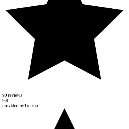
90 reviews
9,8
provided by
Trustoo