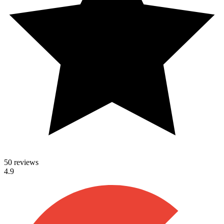
50 reviews
4.9