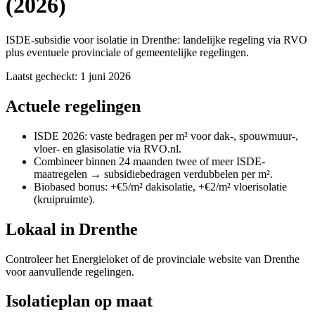
(2026)
ISDE-subsidie voor isolatie in Drenthe: landelijke regeling via RVO
plus eventuele provinciale of gemeentelijke regelingen.
Laatst gecheckt
:
1 juni 2026
Actuele regelingen
ISDE 2026: vaste bedragen per m² voor dak-, spouwmuur-,
vloer- en glasisolatie via RVO.nl.
Combineer binnen 24 maanden twee of meer ISDE-
maatregelen → subsidiebedragen verdubbelen per m².
Biobased bonus: +€5/m² dakisolatie, +€2/m² vloerisolatie
(kruipruimte).
Lokaal in
Drenthe
Controleer het Energieloket of de provinciale website van Drenthe
voor aanvullende regelingen.
Isolatieplan op maat