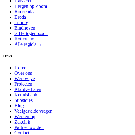
Halsteren
Bergen op Zoom
Roosendaal
Breda
Tilburg
Eindhoven
's-Hertogenbosch
Rotterdam
Alle regio's →
Links
Home
Over ons
Werkwijze
Projecten
Klantverhalen
Kennisbank
Subsidies
Blog
Veelgestelde vragen
Werken bij
Zakelijk
Partner worden
Contact